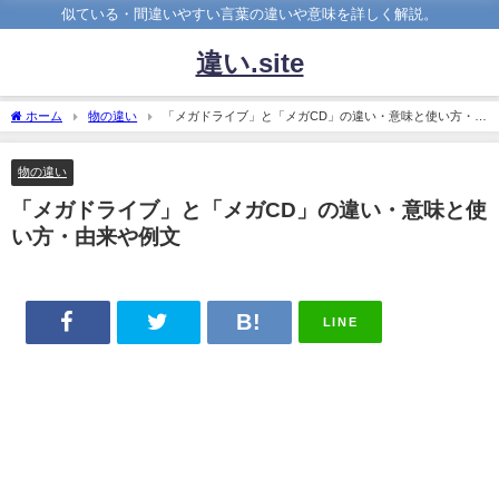
似ている・間違いやすい言葉の違いや意味を詳しく解説。
違い.site
ホーム
物の違い
「メガドライブ」と「メガCD」の違い・意味と使い方・由
来や例文
物の違い
「メガドライブ」と「メガCD」の違い・意味と使
い方・由来や例文
LINE