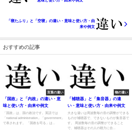
意味と使い方・由来や例文
「寝たふり」と「空寝」の違い・意味と使い方・由
来や例文
おすすめの記事
言葉の違い
物の違い
「国政」と「内政」の違い・意
「補聴器」と「集音器」の違
味と使い方・由来や例文
い・意味と使い方・由来や例文
「国政」は、国の政治です。英語では
大きな違いは周波数毎の音の調整ができる
「national administration」「government」
ものが補聴器で、できないものが集音器で
で表されます。 「国政を司る」は...
す。 周波数毎の音の調整ができること
で、補聴器はその人の聴力に合...