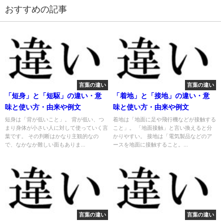
おすすめの記事
言葉の違い
言葉の違い
「短身」と「短駆」の違い・意
「着地」と「接地」の違い・意
味と使い方・由来や例文
味と使い方・由来や例文
短身は「背が低いこと」。 背が低い、つ
着地は「地面に足や飛行機などが接触する
まり身体が小さい人に対して使っていく言
こと」。 「地面接触」と言い換えると分
葉です。 その判断はかなり主観的なの
かりやすい。 接地は「電気製品などのア
で、なかなか難しい面もありま...
ースを地面に接触すること。...
言葉の違い
言葉の違い