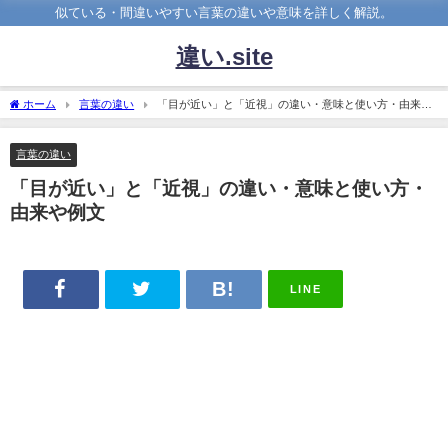
似ている・間違いやすい言葉の違いや意味を詳しく解説。
違い.site
ホーム
言葉の違い
「目が近い」と「近視」の違い・意味と使い方・由来や
例文
言葉の違い
「目が近い」と「近視」の違い・意味と使い方・
由来や例文
LINE