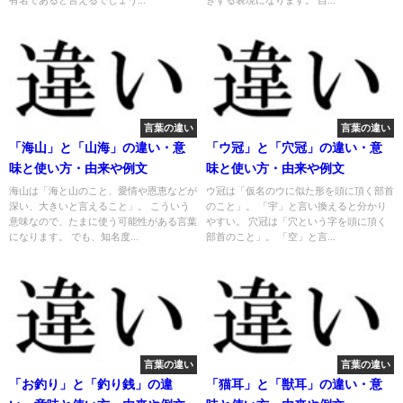
言葉の違い
言葉の違い
「海山」と「山海」の違い・意
「ウ冠」と「穴冠」の違い・意
味と使い方・由来や例文
味と使い方・由来や例文
海山は「海と山のこと、愛情や恩恵などが
ウ冠は「仮名のウに似た形を頭に頂く部首
深い、大きいと言えること」。 こういう
のこと」。 「宇」と言い換えると分かり
意味なので、たまに使う可能性がある言葉
やすい。 穴冠は「穴という字を頭に頂く
になります。 でも、知名度...
部首のこと」。 「空」と言...
言葉の違い
言葉の違い
「お釣り」と「釣り銭」の違
「猫耳」と「獣耳」の違い・意