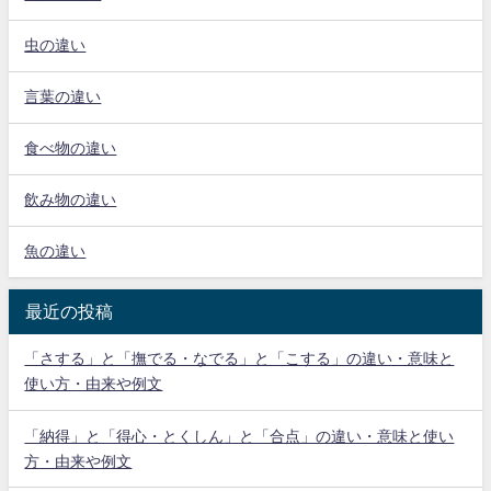
虫の違い
言葉の違い
食べ物の違い
飲み物の違い
魚の違い
最近の投稿
「さする」と「撫でる・なでる」と「こする」の違い・意味と
使い方・由来や例文
「納得」と「得心・とくしん」と「合点」の違い・意味と使い
方・由来や例文