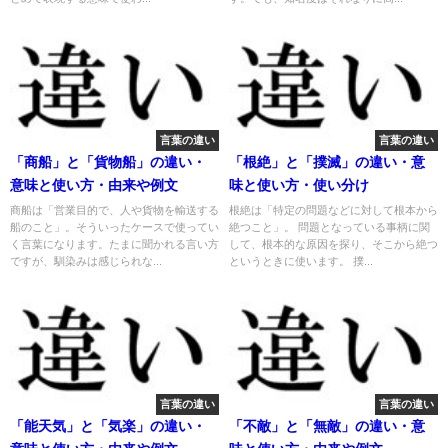
言葉の違い
言葉の違い
「商船」と「貨物船」の違い・
「根絶」と「撲滅」の違い・意
意味と使い方・由来や例文
味と使い方・使い分け
商船は「営業目的で、人や貨物を輸送する
根絶は「特定の問題などに対して根本から
船のこと」。そういったケースで使ってい
絶つこと」。 問題となっている事柄に関
く言葉になります。たまに聞かれる言い方
して、根本的な原因を探り、そこから絶つ
ですが、馴染みは感じられな...
というときに使います。 撲...
言葉の違い
言葉の違い
「能天気」と「気楽」の違い・
「不敵」と「無敵」の違い・意