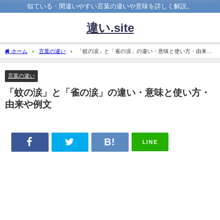
似ている・間違いやすい言葉の違いや意味を詳しく解説。
違い.site
ホーム
言葉の違い
「蚊の涙」と「雀の涙」の違い・意味と使い方・由来や
例文
言葉の違い
「蚊の涙」と「雀の涙」の違い・意味と使い方・
由来や例文
LINE