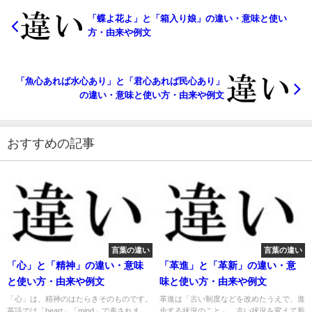
「蝶よ花よ」と「箱入り娘」の違い・意味と使い
方・由来や例文
「魚心あれば水心あり」と「君心あれば民心あり」
の違い・意味と使い方・由来や例文
おすすめの記事
言葉の違い
言葉の違い
「心」と「精神」の違い・意味
「革進」と「革新」の違い・意
と使い方・由来や例文
味と使い方・由来や例文
「心」は、精神のはたらきそのものです。
革進は「古い制度などを改めたうえで、進
英語では「heart」「mind」で表されま
歩する状況のこと」。古い状況を変えて新