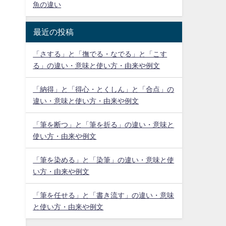
魚の違い
最近の投稿
「さする」と「撫でる・なでる」と「こす
る」の違い・意味と使い方・由来や例文
「納得」と「得心・とくしん」と「合点」の
違い・意味と使い方・由来や例文
「筆を断つ」と「筆を折る」の違い・意味と
使い方・由来や例文
「筆を染める」と「染筆」の違い・意味と使
い方・由来や例文
「筆を任せる」と「書き流す」の違い・意味
と使い方・由来や例文