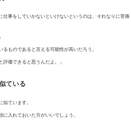
に仕事をしていかないといけないというのは、それなりに苦痛
」
いるものであると言える可能性が高いだろう。
と評価できると思うんだよ。」
似ている
に似ています。
頭に入れておいた方がいいでしょう。
。