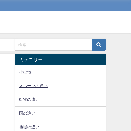
カテゴリー
その他
スポーツの違い
動物の違い
国の違い
地域の違い