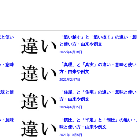
味と使い
「追い越す」と「追い抜く」の違い・意
と使い方・由来や例文
2022年6月18日
い・意味
「真理」と「真実」の違い・意味と使い
方・由来や例文
2021年2月7日
意味と使
「住屋」と「住宅」の違い・意味と使い
方・由来や例文
2024年6月15日
い・意味
「鎮圧」と「平定」と「制圧」の違い・
味と使い方・由来や例文
2021年10月5日