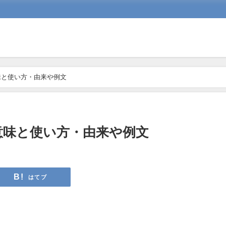
味と使い方・由来や例文
意味と使い方・由来や例文
はてブ