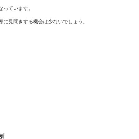
なっています。
際に見聞きする機会は少ないでしょう。
例