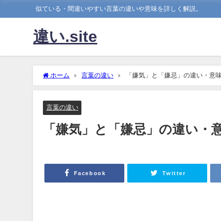
似ている・間違いやすい言葉の違いや意味を詳しく解説。
違い.site
ホーム
言葉の違い
「嫌気」と「嫌忌」の違い・意
言葉の違い
「嫌気」と「嫌忌」の違い・
Facebook
Twitter