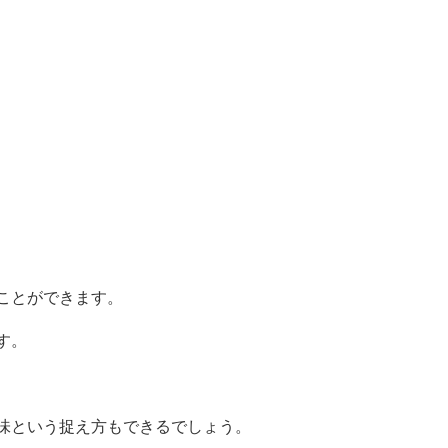
ことができます。
す。
味という捉え方もできるでしょう。