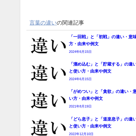
言葉の違い
の関連記事
「一回戦」と「初戦」の違い・意
方・由来や例文
2024年6月15日
「溜め込む」と「貯蔵する」の違
と使い方・由来や例文
2024年6月15日
「がめつい」と「貪欲」の違い・
い方・由来や例文
2021年8月19日
「どら息子」と「道楽息子」の違
と使い方・由来や例文
2022年12月10日