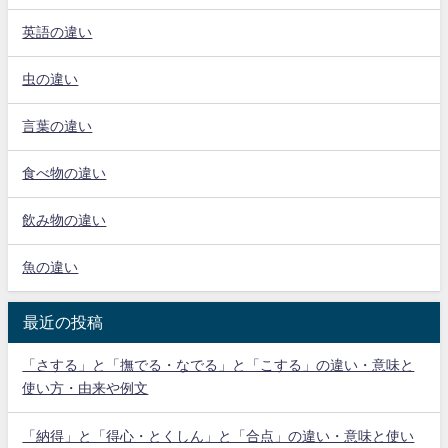
英語の違い
虫の違い
言葉の違い
食べ物の違い
飲み物の違い
魚の違い
最近の投稿
「さする」と「撫でる・なでる」と「こする」の違い・意味と
使い方・由来や例文
「納得」と「得心・とくしん」と「合点」の違い・意味と使い