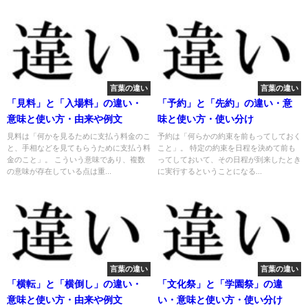
言葉の違い
言葉の違い
「見料」と「入場料」の違い・
「予約」と「先約」の違い・意
意味と使い方・由来や例文
味と使い方・使い分け
見料は「何かを見るために支払う料金のこ
予約は「何らかの約束を前もってしておく
と、手相などを見てもらうために支払う料
こと」。 特定の約束を日程を決めて前も
金のこと」。 こういう意味であり、複数
ってしておいて、その日程が到来したとき
の意味が存在している点は重...
に実行するということになる...
言葉の違い
言葉の違い
「横転」と「横倒し」の違い・
「文化祭」と「学園祭」の違
意味と使い方・由来や例文
い・意味と使い方・使い分け