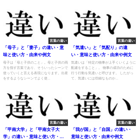
言葉の違い
言葉の違い
「母子」と「妻子」の違い・意
「気遣い」と「気配り」の違
味と使い方・由来や例文
い・意味と使い方・由来や例文
母子は「母と子供のこと」。母と子供の両
気遣いは「特定の物事が上手くいくように
方を指す言葉であり、そういったシーンで
配慮をすること」。 物事の成功のために
使っていくと言える表現になります。出産
行う行動を気遣いと呼びます。 したがっ
をするようなシーンでよく使...
て、気遣いには些細なものか...
言葉の違い
言葉の違い
「甲南大学」と「甲南女子大
「我が国」と「自国」の違い・
学」の違い・意味と使い方・由
意味と使い方・由来や例文