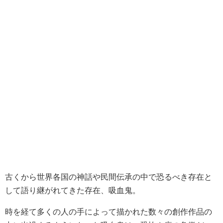
古くから世界各国の神話や民間伝承の中で恐るべき存在と
して語り継がれてきた存在、吸血鬼。
時を経て多くの人の手によって描かれた数々の創作作品の