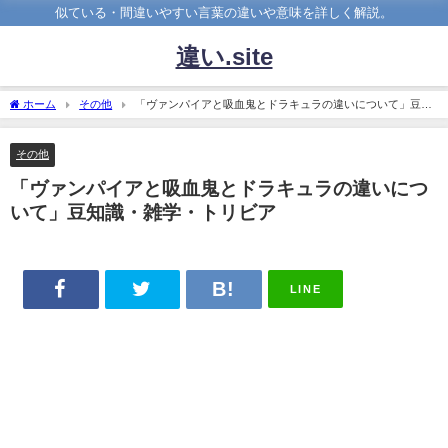
似ている・間違いやすい言葉の違いや意味を詳しく解説。
違い.site
ホーム
その他
「ヴァンパイアと吸血鬼とドラキュラの違いについて」豆知
識・雑学・トリビア
その他
「ヴァンパイアと吸血鬼とドラキュラの違いにつ
いて」豆知識・雑学・トリビア
LINE