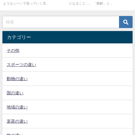
ようなシーンで使っていく言...
になること」。 「難解」と...
カテゴリー
その他
スポーツの違い
動物の違い
国の違い
地域の違い
楽器の違い