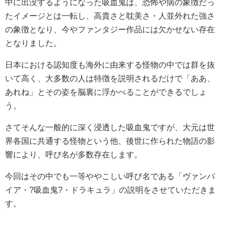
中に出没するようになった吸血鬼は、恐怖や病の象徴だっ
たイメージとは一転し、高貴さと耽美さ・人並外れた強さ
の象徴となり、今やファンタジー作品には欠かせない存在
となりました。
日本における認知度も海外に由来する怪物の中では群を抜
いて高く、大多数の人は特徴を説明されるだけで「ああ、
あれね」とその姿を脳裏に浮かべることができるでしょ
う。
さてそんな一般的に深く浸透した吸血鬼ですが、大元は世
界各国に共通する怪物という他、後世に作られた物語の影
響により、呼び名が多数存在します。
今回はその中でも一等ややこしい呼び名である「ヴァンパ
イア・?吸血鬼?・ドラキュラ」の説明をさせていただきま
す。