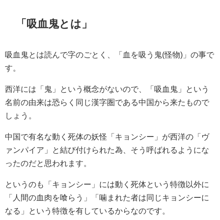
「吸血鬼とは」
吸血鬼とは読んで字のごとく、「血を吸う鬼(怪物)」の事で
す。
西洋には「鬼」という概念がないので、「吸血鬼」という
名前の由来は恐らく同じ漢字圏である中国から来たもので
しょう。
中国で有名な動く死体の妖怪「キョンシー」が西洋の「ヴ
ァンパイア」と結び付けられた為、そう呼ばれるようにな
ったのだと思われます。
というのも「キョンシー」には動く死体という特徴以外に
「人間の血肉を喰らう」「噛まれた者は同じキョンシーに
なる」という特徴を有しているからなのです。